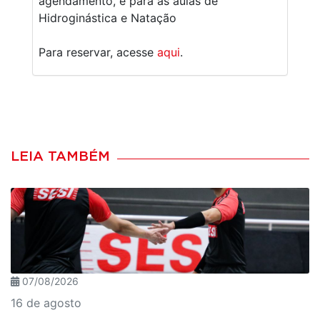
agendamento, e para as aulas de
Hidroginástica e Natação
Para reservar, acesse
aqui
.
LEIA TAMBÉM
07/08/2026
16 de agosto