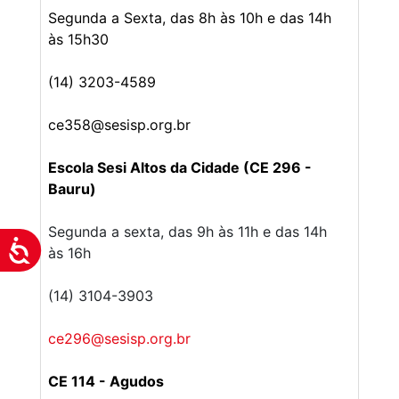
Segunda a Sexta, das 8h às 10h e das 14h
às 15h30
(14) 3203-4589
ce358@sesisp.org.br
Escola Sesi Altos da Cidade (CE 296 -
Bauru)
Segunda a sexta, das 9h às 11h e das 14h
Acessibilidade
às 16h
(14) 3104-3903
ce296@sesisp.org.br
CE 114 - Agudos