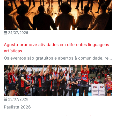
24/07/2026
Agosto promove atividades em diferentes linguagens
artísticas
Os eventos são gratuitos e abertos à comunidade, reunindo oficinas de teatro, música, dança, artes visuais e karaokê no Sesi Bauru
23/07/2026
Paulista 2026