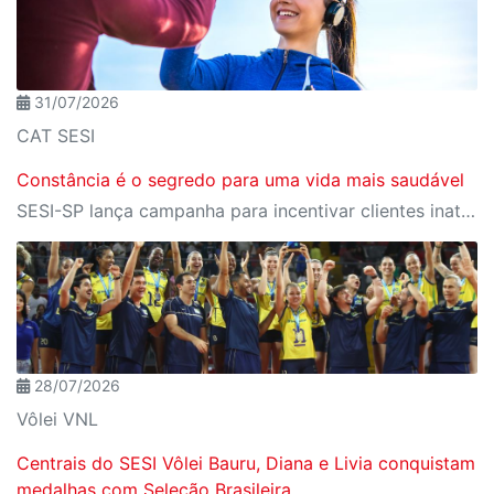
31/07/2026
CAT SESI
Constância é o segredo para uma vida mais saudável
SESI-SP lança campanha para incentivar clientes inativos a retomarem a prática de atividades físicas, esporte e lazer com benefícios exclusivos
28/07/2026
Vôlei VNL
Centrais do SESI Vôlei Bauru, Diana e Livia conquistam
medalhas com Seleção Brasileira