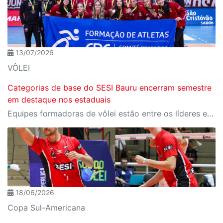
13/07/2026
VÔLEI
Categorias de base do SESI Bauru encerram semestre
em destaque nos estaduais
Equipes formadoras de vôlei estão entre os líderes estaduais e somam convocações para seleções brasileiras
18/06/2026
Copa Sul-Americana