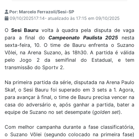
Por: Marcelo Ferrazoli/Sesi-SP
09/10/202517:14- atualizado às 17:15 em 09/10/2025
O
Sesi Bauru
volta à quadra pela disputa de vaga
para a final do
Campeonato Paulista 2025
nesta
sexta-feira, 10. O time de Bauru enfrenta o Suzano
Vôlei, na Arena Suzano, às 18h30. A partida é válida
pelo Jogo 2 da semifinal do Estadual, e tem
transmissão do Sportv 2.
Na primeira partida da série, disputada na Arena Paulo
Skaf, o Sesi Bauru foi superado em 3 sets a 1. Agora,
para avançar à final, o time de Bauru precisa vencer na
casa do adversário e, após ganhar a partida, bater a
equipe de Suzano no set desempate (
golden set
).
Com melhor campanha durante a fase classificatória,
o Suzano Vôlei (segundo colocado na primeira fase)