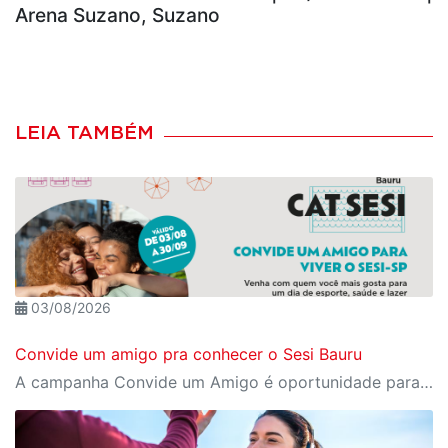
Arena Suzano, Suzano
LEIA TAMBÉM
03/08/2026
Convide um amigo pra conhecer o Sesi Bauru
A campanha Convide um Amigo é oportunidade para reunir amigos para aproveitar juntos toda estrutura da unidade SESI-SP mais próxima. Os benefícios para clientes e convidados estão no regulamento