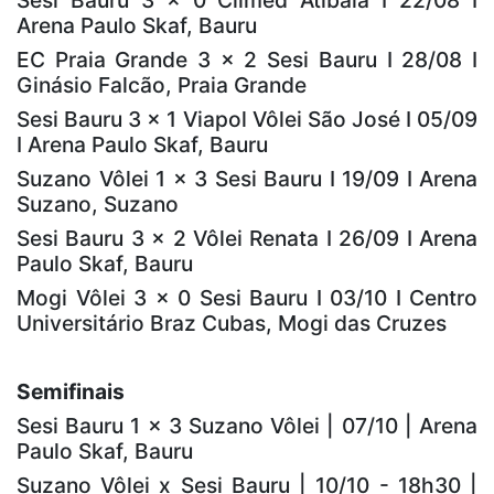
Sesi Bauru 3 x 0 Climed Atibaia I 22/08 I
Arena Paulo Skaf, Bauru
EC Praia Grande 3 x 2 Sesi Bauru I 28/08 I
Ginásio Falcão, Praia Grande
Sesi Bauru 3 x 1 Viapol Vôlei São José I 05/09
I Arena Paulo Skaf, Bauru
Suzano Vôlei 1 x 3 Sesi Bauru I 19/09 I Arena
Suzano, Suzano
Sesi Bauru 3 x 2 Vôlei Renata I 26/09 I Arena
Paulo Skaf, Bauru
Mogi Vôlei 3 x 0 Sesi Bauru I 03/10 I Centro
Universitário Braz Cubas, Mogi das Cruzes
Semifinais
Sesi Bauru 1 x 3 Suzano Vôlei | 07/10 | Arena
Paulo Skaf, Bauru
Suzano Vôlei x Sesi Bauru | 10/10 - 18h30 |