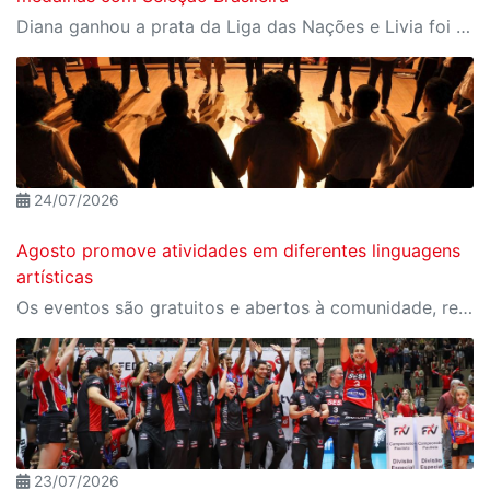
Diana ganhou a prata da Liga das Nações e Livia foi campeã da Copa Sul-Americana com Seleção B
24/07/2026
Agosto promove atividades em diferentes linguagens
artísticas
Os eventos são gratuitos e abertos à comunidade, reunindo oficinas de teatro, música, dança, artes visuais e karaokê no Sesi Bauru
23/07/2026