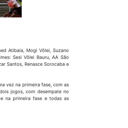
med Atibaia, Mogi Vôlei, Suzano
times: Sesi Vôlei Bauru, AA São
izar Santos, Renasce Sorocaba e
ma vez na primeira fase, com as
 dois jogos, com desempate no
pe na primeira fase e todas as