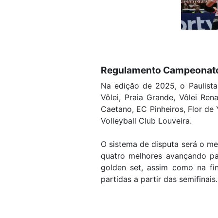
Regulamento Campeonato
Na edição de 2025, o Paulista 
Vôlei, Praia Grande, Vôlei Ren
Caetano, EC Pinheiros, Flor de
Volleyball Club Louveira.
O sistema de disputa será o me
quatro melhores avançando pa
golden set, assim como na fin
partidas a partir das semifinais.