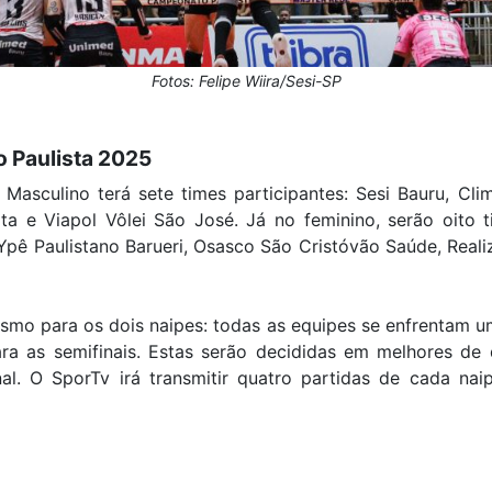
Fotos: Felipe Wiira/Sesi-SP
 Paulista 2025
Masculino terá sete times participantes: Sesi Bauru, Cli
ata e Viapol Vôlei São José. Já no feminino, serão oito 
 Ypê Paulistano Barueri, Osasco São Cristóvão Saúde, Real
smo para os dois naipes: todas as equipes se enfrentam u
ra as semifinais. Estas serão decididas em melhores de
al. O SporTv irá transmitir quatro partidas de cada nai