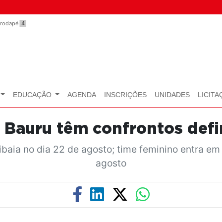
o rodapé
4
EDUCAÇÃO
AGENDA
INSCRIÇÕES
UNIDADES
LICITA
i Bauru têm confrontos def
ibaia no dia 22 de agosto; time feminino entra 
agosto