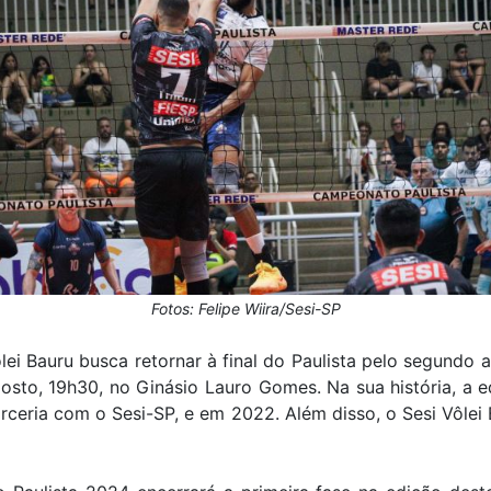
Fotos: Felipe Wiira/Sesi-SP
lei Bauru busca retornar à final do Paulista pelo segundo 
sto, 19h30, no Ginásio Lauro Gomes. Na sua história, a eq
rceria com o Sesi-SP, e em 2022. Além disso, o Sesi Vôlei