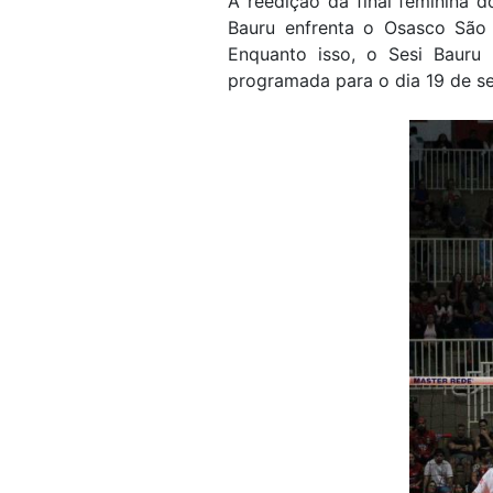
A reedição da final feminina d
Bauru enfrenta o Osasco São 
Enquanto isso, o Sesi Bauru
programada para o dia 19 de s