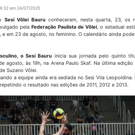
14:32 em 24/07/2025
do
Sesi Vôlei Bauru
conheceram, nesta quarta, 23, os r
ivulgado pela
Federação Paulista de Vôlei
, o estadual es
, e em 23 de agosto, no feminino. O calendário ainda pode
sculino, o Sesi Bauru
inicia sua jornada pelo quinto tí
 de agosto, às 19h, na Arena Paulo Skaf. Na última edição
 de Suzano Vôlei.
uando a equipe ainda era sediada no Sesi Vila Leopoldina. 
repetindo o resultado nas edições de 2011, 2012 e 2013.