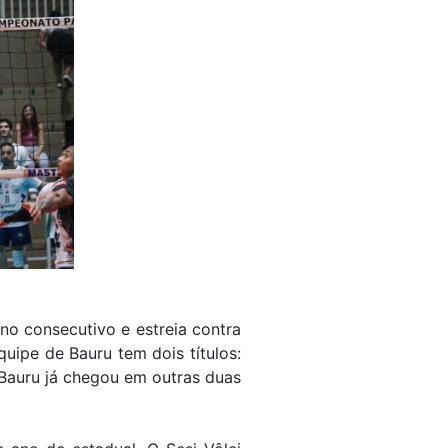
ano consecutivo e estreia contra
uipe de Bauru tem dois títulos:
 Bauru já chegou em outras duas