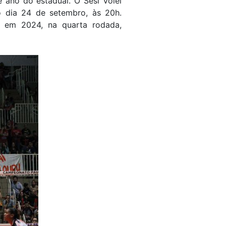
e ano do estadual. O Sesi Vôlei
o dia 24 de setembro, às 20h.
l em 2024, na quarta rodada,