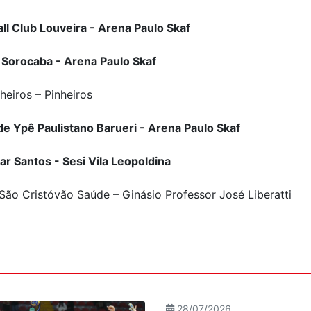
all Club Louveira - Arena Paulo Skaf
 Sorocaba - Arena Paulo Skaf
heiros – Pinheiros
de Ypê Paulistano Barueri - Arena Paulo Skaf
ar Santos - Sesi Vila Leopoldina
São Cristóvão Saúde – Ginásio Professor José Liberatti
28/07/2026