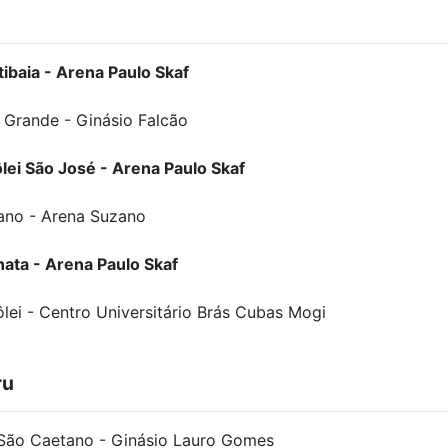
tibaia - Arena Paulo Skaf
a Grande - Ginásio Falcão
ôlei São José - Arena Paulo Skaf
zano - Arena Suzano
nata - Arena Paulo Skaf
lei - Centro Universitário Brás Cubas Mogi
ru
 São Caetano - Ginásio Lauro Gomes