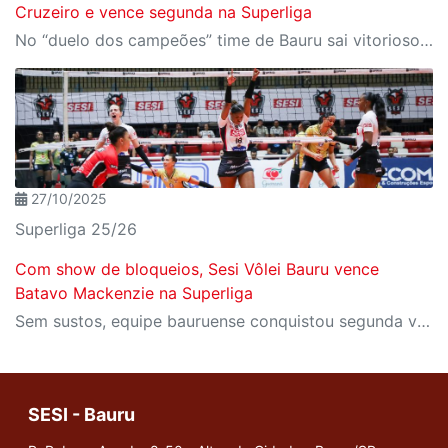
Cruzeiro e vence segunda na Superliga
No “duelo dos campeões” time de Bauru sai vitorioso fora de casa em 3 sets a 2
27/10/2025
Superliga 25/26
Com show de bloqueios, Sesi Vôlei Bauru vence
Batavo Mackenzie na Superliga
Sem sustos, equipe bauruense conquistou segunda vitória na liga nacional
SESI - Bauru