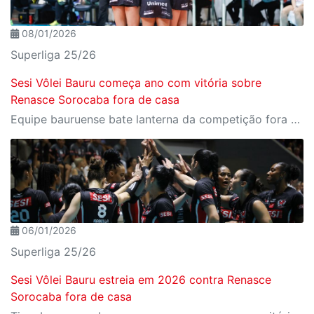
08/01/2026
Superliga 25/26
Sesi Vôlei Bauru começa ano com vitória sobre
Renasce Sorocaba fora de casa
Equipe bauruense bate lanterna da competição fora de casa e volta a vencer na Superliga
06/01/2026
Superliga 25/26
Sesi Vôlei Bauru estreia em 2026 contra Renasce
Sorocaba fora de casa