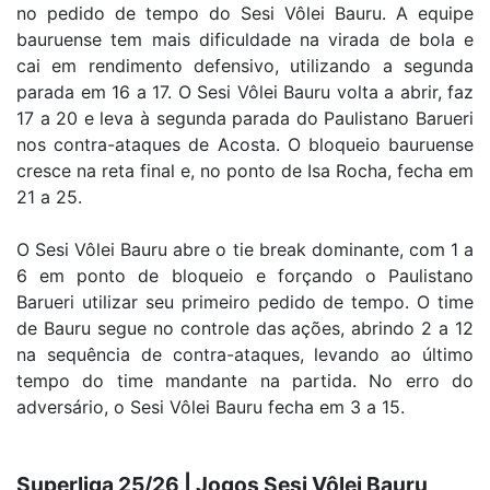
no pedido de tempo do Sesi Vôlei Bauru. A equipe
bauruense tem mais dificuldade na virada de bola e
cai em rendimento defensivo, utilizando a segunda
parada em 16 a 17. O Sesi Vôlei Bauru volta a abrir, faz
17 a 20 e leva à segunda parada do Paulistano Barueri
nos contra-ataques de Acosta. O bloqueio bauruense
cresce na reta final e, no ponto de Isa Rocha, fecha em
21 a 25.
O Sesi Vôlei Bauru abre o tie break dominante, com 1 a
6 em ponto de bloqueio e forçando o Paulistano
Barueri utilizar seu primeiro pedido de tempo. O time
de Bauru segue no controle das ações, abrindo 2 a 12
na sequência de contra-ataques, levando ao último
tempo do time mandante na partida. No erro do
adversário, o Sesi Vôlei Bauru fecha em 3 a 15.
Superliga 25/26 | Jogos Sesi Vôlei Bauru