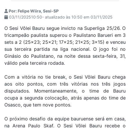
Por: Felipe Wiira, Sesi-SP
03/11/202510:50- atualizado às 10:50 em 03/11/2025
O Sesi Vôlei Bauru segue invicto na Superliga 25/26. O
tricampeão paulista superou o Paulistano Barueri em 3
sets a 2 (25x23; 25x21; 17x25; 21x25; 3x15) e venceu
sua terceira partida na liga nacional. O jogo foi no
Ginásio do Paulistano, na noite dessa sexta-feira, 31,
válido pela terceira rodada.
Com a vitória no tie break, o Sesi Vôlei Bauru chega
aos oito pontos, com três vitórias nos três jogos
disputados. Momentaneamente, o time de Bauru
ocupa a segunda colocação, atrás apenas do time de
Osasco, que tem nove pontos.
O próximo desafio da equipe bauruense será em casa,
na Arena Paulo Skaf. O Sesi Vôlei Bauru recebe o