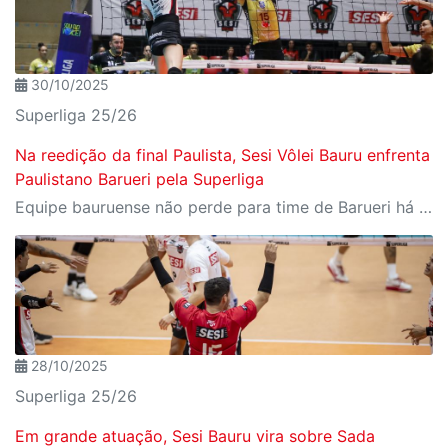
30/10/2025
Superliga 25/26
Na reedição da final Paulista, Sesi Vôlei Bauru enfrenta
Paulistano Barueri pela Superliga
Equipe bauruense não perde para time de Barueri há sete jogos e vai em busca de terceira vitória consecutiva na liga nacional
28/10/2025
Superliga 25/26
Em grande atuação, Sesi Bauru vira sobre Sada