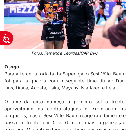
Acessibilidade
Fotos: Fernanda Georges/CAP BVC
O jogo
Para a terceira rodada da Superliga, o Sesi Vôlei Bauru
foi para a quadra com o seguinte time titular: Dani
Lins, Diana, Acosta, Talia, Mayany, Nia Reed e Léia.
O time da casa começa o primeiro set a frente,
aproveitando os contra-ataques e explorando os
bloqueios, mas o Sesi Vôlei Bauru reage rapidamente e
passa a frente em 5 a 6, com mais organização
ofensiva. O contra-ataque do time bauruense segue