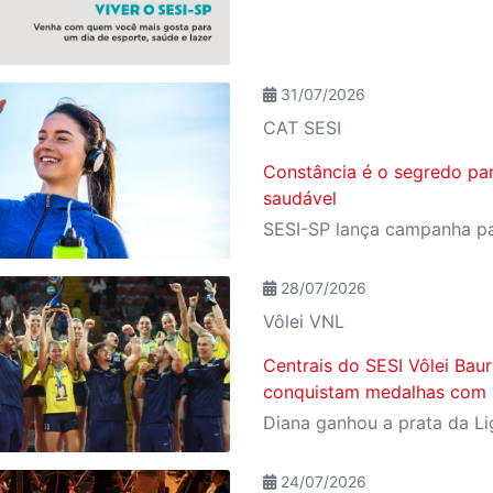
31/07/2026
CAT SESI
Constância é o segredo pa
saudável
28/07/2026
Vôlei VNL
Centrais do SESI Vôlei Baur
conquistam medalhas com S
24/07/2026