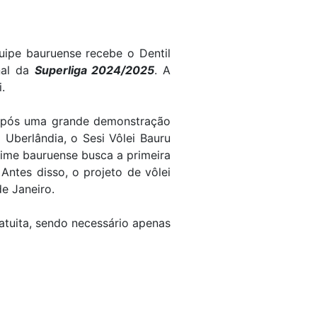
quipe bauruense recebe o Dentil
nal da
Superliga 2024/2025
. A
.
, após uma grande demonstração
Uberlândia, o Sesi Vôlei Bauru
time bauruense busca a primeira
Antes disso, o projeto de vôlei
de Janeiro.
ratuita, sendo necessário apenas