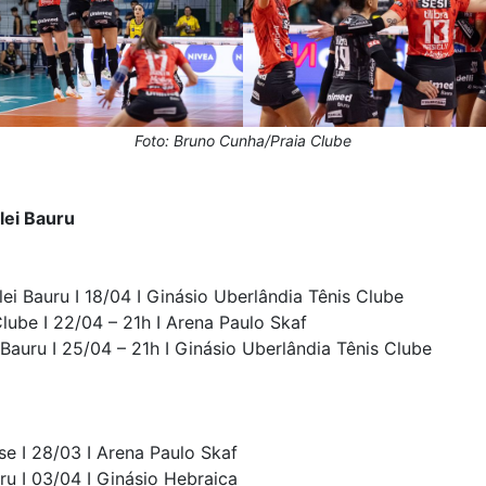
Foto: Bruno Cunha/Praia Clube
lei Bauru
lei Bauru I 18/04 I Ginásio Uberlândia Tênis Clube
Clube I 22/04 – 21h I Arena Paulo Skaf
 Bauru I 25/04 – 21h I Ginásio Uberlândia Tênis Clube
se I 28/03 I Arena Paulo Skaf
ru I 03/04 I Ginásio Hebraica