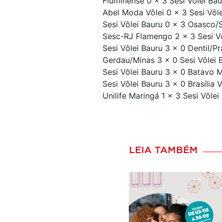
Fluminense 0 x 3 Sesi Vôlei Bau
Abel Moda Vôlei 0 x 3 Sesi Vôlei
Sesi Vôlei Bauru 0 x 3 Osasco/S
Sesc-RJ Flamengo 2 x 3 Sesi Vôl
Sesi Vôlei Bauru 3 x 0 Dentil/Pr
Gerdau/Minas 3 x 0 Sesi Vôlei B
Sesi Vôlei Bauru 3 x 0 Batavo M
Sesi Vôlei Bauru 3 x 0 Brasília V
Unilife Maringá 1 x 3 Sesi Vôlei
LEIA TAMBÉM