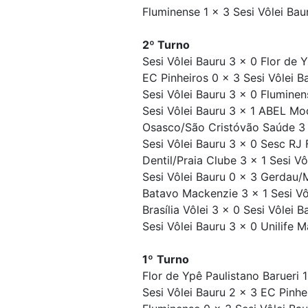
Fluminense 1 x 3 Sesi Vôlei Bau
2º Turno
Sesi Vôlei Bauru 3 x 0 Flor de Y
EC Pinheiros 0 x 3 Sesi Vôlei Ba
Sesi Vôlei Bauru 3 x 0 Fluminen
Sesi Vôlei Bauru 3 x 1 ABEL Mod
Osasco/São Cristóvão Saúde 3 x 
Sesi Vôlei Bauru 3 x 0 Sesc RJ 
Dentil/Praia Clube 3 x 1 Sesi Vô
Sesi Vôlei Bauru 0 x 3 Gerdau/M
Batavo Mackenzie 3 x 1 Sesi Vô
Brasília Vôlei 3 x 0 Sesi Vôlei B
Sesi Vôlei Bauru 3 x 0 Unilife M
1º
Turno
Flor de Ypê Paulistano Barueri 1
Sesi Vôlei Bauru 2 x 3 EC Pinhe