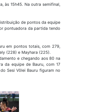
a, às 15h45. Na outra semifinal,
distribuição de pontos da equipe
or pontuadora da partida tendo
uru em pontos totais, com 279,
ely (228) e Mayhara (225).
ndamento e chegando aos 80 na
ra da equipe de Bauru, com 17
 do Sesi Vôlei Bauru figuram no