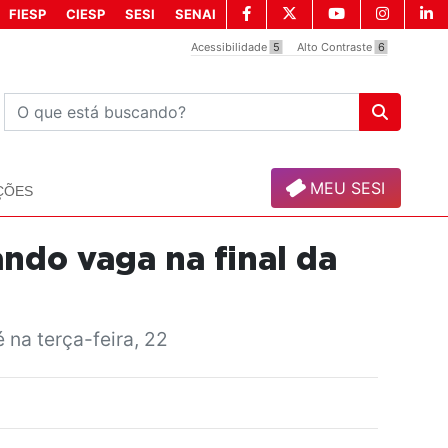
FIESP
CIESP
SESI
SENAI
Acessibilidade
5
Alto Contraste
6
MEU SESI
ÇÕES
ando vaga na final da
na terça-feira, 22