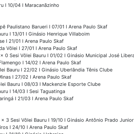
ru I 10/04 I Maracanãzinho
pê Paulistano Barueri I 07/01 I Arena Paulo Skaf
uru I 13/01 I Ginásio Henrique Villaboim
se I 21/01 I Arena Paulo Skaf
a Vôlei I 27/01 I Arena Paulo Skaf
0 Sesi Vôlei Bauru I 01/02 I Ginásio Municipal José Libera
Flamengo I 14/02 I Arena Paulo Skaf
lei Bauru I 22/02 I Ginásio Uberlândia Tênis Clube
inas I 27/02 I Arena Paulo Skaf
lei Bauru I 08/03 I Mackenzie Esporte Clube
auru I 14/03 I Sesi Taguatinga
aringá I 21/03 I Arena Paulo Skaf
 x 3 Sesi Vôlei Bauru I 19/10 I Ginásio Antônio Prado Junior
iros I 24/10 I Arena Paulo Skaf