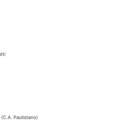
tti
 (C.A. Paulistano)