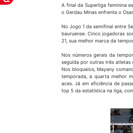
A final da Superliga feminina e
o Gerdau Minas enfrenta o Osa
No Jogo 1 da semifinal entre Se
bauruense. Cinco jogadoras so
21, sua melhor marca da tempor
Nos números gerais da tempora
seguida por outras três atleta
Nos bloqueios, Mayany comand
temporada, a quarta melhor m
aces. Já em eficiência de pass
top 5 da estatística na liga, com