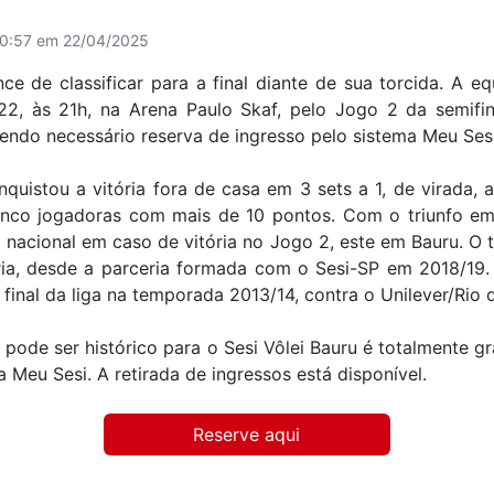
10:57 em 22/04/2025
ce de classificar para a final diante de sua torcida. A e
, 22, às 21h, na Arena Paulo Skaf, pelo Jogo 2 da semifi
sendo necessário reserva de ingresso pelo sistema Meu Sesi
nquistou a vitória fora de casa em 3 sets a 1, de virada
cinco jogadoras com mais de 10 pontos. Com o triunfo em 
a nacional em caso de vitória no Jogo 2, este em Bauru. O 
ória, desde a parceria formada com o Sesi-SP em 2018/19. 
final da liga na temporada 2013/14, contra o Unilever/Rio 
pode ser histórico para o Sesi Vôlei Bauru é totalmente g
a Meu Sesi. A retirada de ingressos está disponível.
Reserve aqui