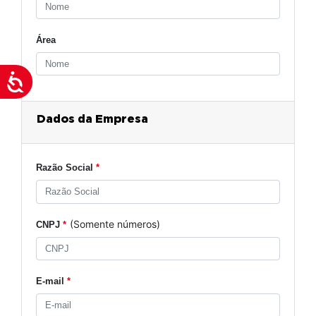
Área
Acessibilidade
Dados da Empresa
Razão Social
*
(Somente números)
CNPJ
*
E-mail
*