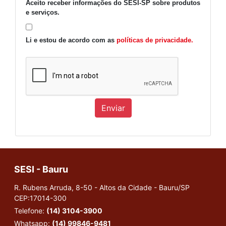
Aceito receber informações do SESI-SP sobre produtos
e serviços.
Li e estou de acordo com as
políticas de privacidade.
Enviar
SESI - Bauru
R. Rubens Arruda, 8-50 - Altos da Cidade - Bauru/SP
CEP:17014-300
Telefone:
(14) 3104-3900
Whatsapp:
(14) 99846-9481