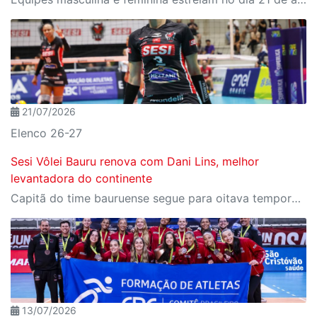
21/07/2026
Elenco 26-27
Sesi Vôlei Bauru renova com Dani Lins, melhor
levantadora do continente
Capitã do time bauruense segue para oitava temporada consecutiva
13/07/2026