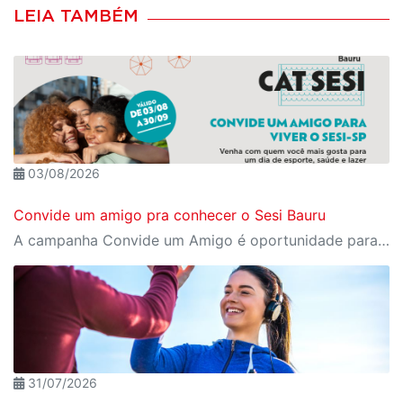
LEIA TAMBÉM
03/08/2026
Convide um amigo pra conhecer o Sesi Bauru
A campanha Convide um Amigo é oportunidade para reunir amigos para aproveitar juntos toda estrutura da unidade SESI-SP mais próxima. Os benefícios para clientes e convidados estão no regulamento
31/07/2026