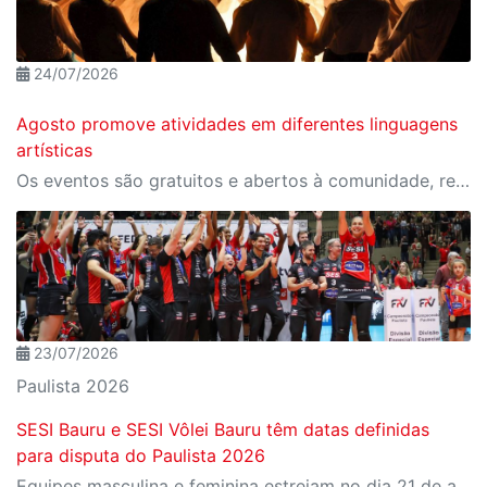
24/07/2026
Agosto promove atividades em diferentes linguagens
artísticas
Os eventos são gratuitos e abertos à comunidade, reunindo oficinas de teatro, música, dança, artes visuais e karaokê no Sesi Bauru
23/07/2026
Paulista 2026
SESI Bauru e SESI Vôlei Bauru têm datas definidas
para disputa do Paulista 2026
Equipes masculina e feminina estreiam no dia 21 de agosto, sexta-feira