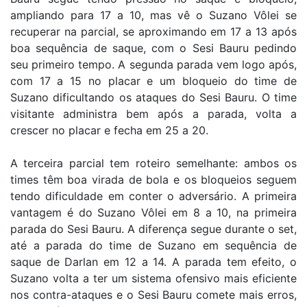
ampliando para 17 a 10, mas vê o Suzano Vôlei se
recuperar na parcial, se aproximando em 17 a 13 após
boa sequência de saque, com o Sesi Bauru pedindo
seu primeiro tempo. A segunda parada vem logo após,
com 17 a 15 no placar e um bloqueio do time de
Suzano dificultando os ataques do Sesi Bauru. O time
visitante administra bem após a parada, volta a
crescer no placar e fecha em 25 a 20.
A terceira parcial tem roteiro semelhante: ambos os
times têm boa virada de bola e os bloqueios seguem
tendo dificuldade em conter o adversário. A primeira
vantagem é do Suzano Vôlei em 8 a 10, na primeira
parada do Sesi Bauru. A diferença segue durante o set,
até a parada do time de Suzano em sequência de
saque de Darlan em 12 a 14. A parada tem efeito, o
Suzano volta a ter um sistema ofensivo mais eficiente
nos contra-ataques e o Sesi Bauru comete mais erros,