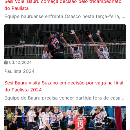
Sesi Vôlei Bauru começa decisão pelo tricampeonato
do Paulista
Equipe bauruense enfrenta Osasco nesta terça-feira, 8, fora de casa
03/10/2024
Paulista 2024
Sesi Bauru visita Suzano em decisão por vaga na final
do Paulista 2024
Equipe de Bauru precisa vencer partida fora de casa e bater o adversário no golden set