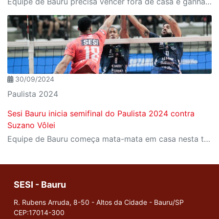
Equipe de Bauru precisa vencer fora de casa e ganhar o golden set para classificar para a final estadual
30/09/2024
Paulista 2024
Sesi Bauru inicia semifinal do Paulista 2024 contra
Suzano Vôlei
Equipe de Bauru começa mata-mata em casa nesta terça-feira, 01
SESI - Bauru
R. Rubens Arruda, 8-50 - Altos da Cidade - Bauru/SP
CEP:17014-300