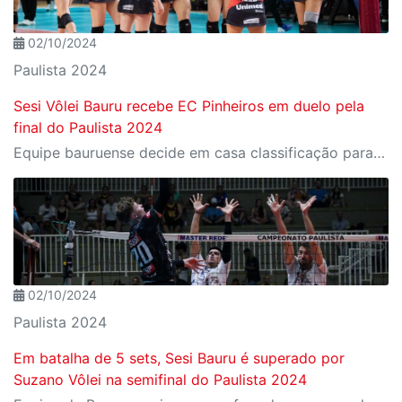
02/10/2024
Paulista 2024
Sesi Vôlei Bauru recebe EC Pinheiros em duelo pela
final do Paulista 2024
Equipe bauruense decide em casa classificação para a final do estadual
02/10/2024
Paulista 2024
Em batalha de 5 sets, Sesi Bauru é superado por
Suzano Vôlei na semifinal do Paulista 2024