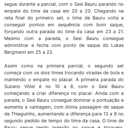
segue durante a parcial, com o Sesi Bauru parando no
empate do time da casa em 20 a 20. Chegando na
reta final do primeiro set, o time de Bauru volta a
conseguir pontos em sequência com bom saque,
forçando outra parada do time da casa em 23 a 21.
Mesmo com a parada, o Sesi Bauru consegue
administrar e fecha com ponto de saque do Lukas
Bergmann em 25 a 22.
Assim como na primeira parcial, o segundo set
começa com os dois times trocando viradas de bola e
mantendo o empate no placar. A primeira parada do
Suzano Vôlei é no 10 a 8, com o Sesi Bauru
começando a criar diferença no placar. Ainda com a
parada, o Sesi Bauru consegue dominar a pontuação e
aumenta a vantagem, com ótima passagem de saque
de Thiaguinho, aumentando a diferença para 13 a 8 no
segundo pedido de tempo do time da casa. O time de
Bauru segue tendo pressão no saque e bloqueio,