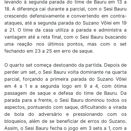
levando à segunda parada do time de Bauru em 13 a
18. A diferença cai durante a parcial, com o Sesi Bauru
crescendo defensivamente e convertendo em contra-
ataques, até a segunda parada do Suzano Vôlei em 19
a 21. O time da casa utiliza a parada e administra a
vantagem até a reta final, com o Sesi Bauru buscando
uma reação nos últimos pontos, mas com o set
fechando em 23 a 25 em erro de saque.
O quarto set começa destoando da partida. Depois de
perder um set, o Sesi Bauru volta dominante na quarta
parcial, forçando a primeira parada do Suzano Vôlei
em 4 a 1 e a segunda logo em 9 a 4, com ótima
passagem de saque e defesa do time de Bauru. Da
parada para a frente, o Sesi Bauru dominou todos os
aspectos, pontuando com saque, dificultando a virada
de bola do adversário e pressionando com os
bloqueios, além de se beneficiar de erros do Suzano.
Assim, o Sesi Bauru fecha o jogo em 3 sets a 1, com a