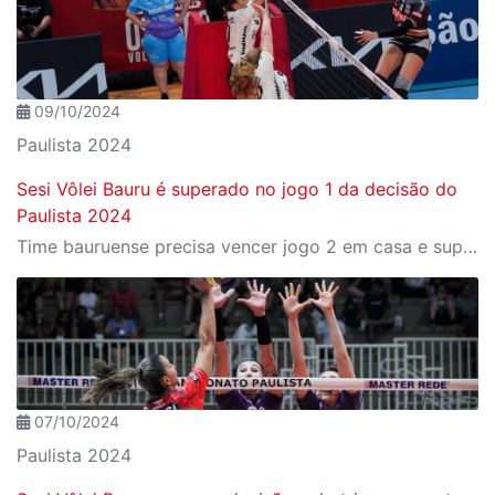
09/10/2024
Paulista 2024
Sesi Vôlei Bauru é superado no jogo 1 da decisão do
Paulista 2024
Time bauruense precisa vencer jogo 2 em casa e superar o Osasco no golden set para ser campeão
07/10/2024
Paulista 2024