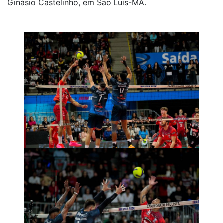
Ginásio Castelinho, em São Luís-MA.