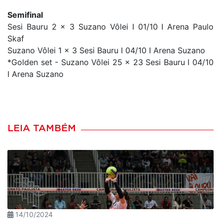
Semifinal
Sesi Bauru 2 x 3 Suzano Vôlei I 01/10 I Arena Paulo
Skaf
Suzano Vôlei 1 x 3 Sesi Bauru I 04/10 I Arena Suzano
*Golden set - Suzano Vôlei 25 x 23 Sesi Bauru I 04/10
I Arena Suzano
LEIA TAMBÉM
14/10/2024