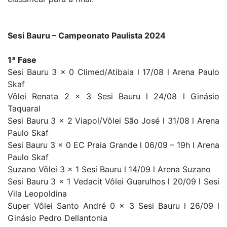
Sesi Bauru – Campeonato Paulista 2024
1ª Fase
Sesi Bauru 3 x 0 Climed/Atibaia l 17/08 l Arena Paulo
Skaf
Vôlei Renata 2 x 3 Sesi Bauru l 24/08 l Ginásio
Taquaral
Sesi Bauru 3 x 2 Viapol/Vôlei São José l 31/08 l Arena
Paulo Skaf
Sesi Bauru 3 x 0 EC Praia Grande l 06/09 – 19h l Arena
Paulo Skaf
Suzano Vôlei 3 x 1 Sesi Bauru l 14/09 l Arena Suzano
Sesi Bauru 3 x 1 Vedacit Vôlei Guarulhos l 20/09 l Sesi
Vila Leopoldina
Super Vôlei Santo André 0 x 3 Sesi Bauru l 26/09 l
Ginásio Pedro Dellantonia