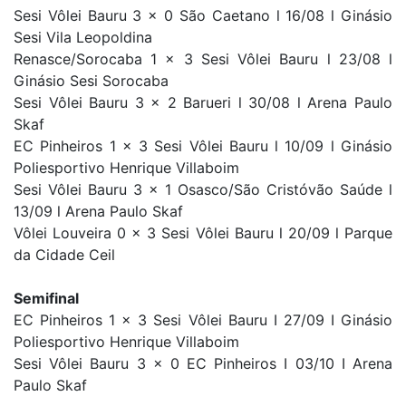
Sesi Vôlei Bauru 3 x 0 São Caetano l 16/08 l Ginásio
Sesi Vila Leopoldina
Renasce/Sorocaba 1 x 3 Sesi Vôlei Bauru l 23/08 l
Ginásio Sesi Sorocaba
Sesi Vôlei Bauru 3 x 2 Barueri l 30/08 l Arena Paulo
Skaf
EC Pinheiros 1 x 3 Sesi Vôlei Bauru l 10/09 l Ginásio
Poliesportivo Henrique Villaboim
Sesi Vôlei Bauru 3 x 1 Osasco/São Cristóvão Saúde l
13/09 l Arena Paulo Skaf
Vôlei Louveira 0 x 3 Sesi Vôlei Bauru l 20/09 l Parque
da Cidade Ceil
Semifinal
EC Pinheiros 1 x 3 Sesi Vôlei Bauru I 27/09 I Ginásio
Poliesportivo Henrique Villaboim
Sesi Vôlei Bauru 3 x 0 EC Pinheiros I 03/10 I Arena
Paulo Skaf