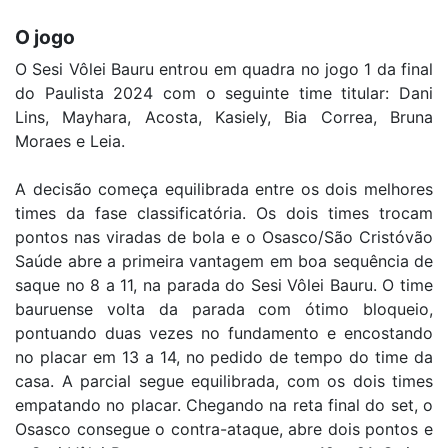
O jogo
O Sesi Vôlei Bauru entrou em quadra no jogo 1 da final
do Paulista 2024 com o seguinte time titular: Dani
Lins, Mayhara, Acosta, Kasiely, Bia Correa, Bruna
Moraes e Leia.
A decisão começa equilibrada entre os dois melhores
times da fase classificatória. Os dois times trocam
pontos nas viradas de bola e o Osasco/São Cristóvão
Saúde abre a primeira vantagem em boa sequência de
saque no 8 a 11, na parada do Sesi Vôlei Bauru. O time
bauruense volta da parada com ótimo bloqueio,
pontuando duas vezes no fundamento e encostando
no placar em 13 a 14, no pedido de tempo do time da
casa. A parcial segue equilibrada, com os dois times
empatando no placar. Chegando na reta final do set, o
Osasco consegue o contra-ataque, abre dois pontos e