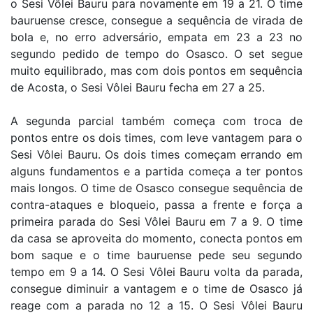
o Sesi Vôlei Bauru para novamente em 19 a 21. O time
bauruense cresce, consegue a sequência de virada de
bola e, no erro adversário, empata em 23 a 23 no
segundo pedido de tempo do Osasco. O set segue
muito equilibrado, mas com dois pontos em sequência
de Acosta, o Sesi Vôlei Bauru fecha em 27 a 25.
A segunda parcial também começa com troca de
pontos entre os dois times, com leve vantagem para o
Sesi Vôlei Bauru. Os dois times começam errando em
alguns fundamentos e a partida começa a ter pontos
mais longos. O time de Osasco consegue sequência de
contra-ataques e bloqueio, passa a frente e força a
primeira parada do Sesi Vôlei Bauru em 7 a 9. O time
da casa se aproveita do momento, conecta pontos em
bom saque e o time bauruense pede seu segundo
tempo em 9 a 14. O Sesi Vôlei Bauru volta da parada,
consegue diminuir a vantagem e o time de Osasco já
reage com a parada no 12 a 15. O Sesi Vôlei Bauru