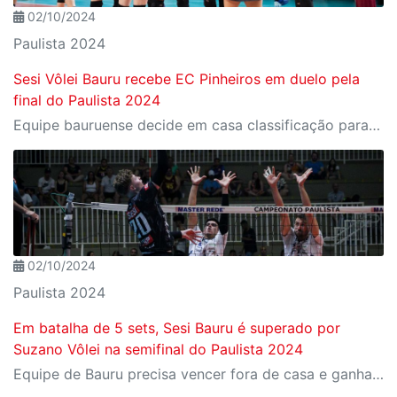
02/10/2024
Paulista 2024
Sesi Vôlei Bauru recebe EC Pinheiros em duelo pela
final do Paulista 2024
Equipe bauruense decide em casa classificação para a final do estadual
02/10/2024
Paulista 2024
Em batalha de 5 sets, Sesi Bauru é superado por
Suzano Vôlei na semifinal do Paulista 2024
Equipe de Bauru precisa vencer fora de casa e ganhar o golden set para classificar para a final estadual