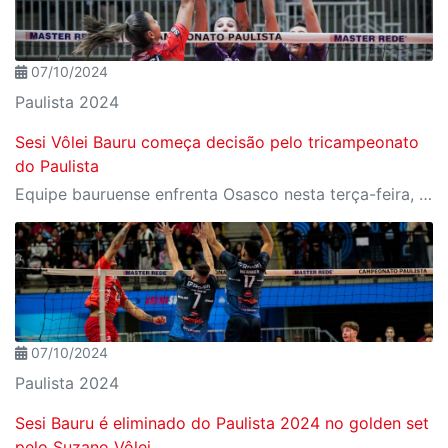
07/10/2024
Paulista 2024
Sesi Vôlei Bauru começa decisão pelo tricampeonato
do Paulista
Equipe bauruense enfrenta Osasco nesta terça-feira, 8, fora de casa
07/10/2024
Paulista 2024
Sesi Bauru é eliminado do Paulista 2024 no golden set
pelo Suzano Vôlei