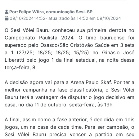
Por: Felipe Wiira, comunicação Sesi-SP
09/10/202414:52- atualizado às 14:52 em 09/10/2024
O Sesi Vôlei Bauru conheceu sua primeira derrota no
Campeonato Paulista 2024. O time bauruense foi
superado pelo Osasco/São Cristóvão Saúde em 3 sets
a 1 (27/25; 18/25; 18/25; 15/25) no Ginásio José
Liberatti pelo jogo 1 da final estadual, na noite dessa
terça-feira, 8.
A decisão agora vai para a Arena Paulo Skaf. Por ter a
melhor campanha na fase classificatória, o Sesi Vôlei
Bauru terá a vantagem de disputar o jogo decisivo em
casa, no dia 11 de outubro, sexta-feira, às 19h.
A final, assim como a fase anterior, é decidida em dois
jogos, um na casa de cada time. Para ser campeão, o
Sesi Vôlei Bauru precisa vencer a partida em seu