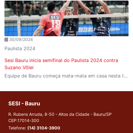
30/09/2024
Paulista 2024
Sesi Bauru inicia semifinal do Paulista 2024 contra
Suzano Vôlei
Equipe de Bauru começa mata-mata em casa nesta terça-feira, 01
SESI - Bauru
R. Rubens Arruda, 8-50 - Altos da Cidade - Bauru/SP
CEP:17014-300
Telefone:
(14) 3104-3900