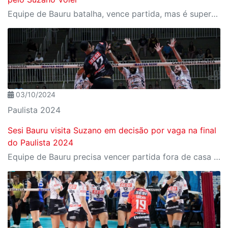
Equipe de Bauru batalha, vence partida, mas é superada no set desempate
03/10/2024
Paulista 2024
Sesi Bauru visita Suzano em decisão por vaga na final
do Paulista 2024
Equipe de Bauru precisa vencer partida fora de casa e bater o adversário no golden set