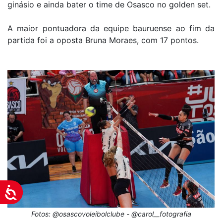
ginásio e ainda bater o time de Osasco no golden set.
A maior pontuadora da equipe bauruense ao fim da
partida foi a oposta Bruna Moraes, com 17 pontos.
Acessibilidade
Fotos: @osascovoleibolclube - @carol__fotografia