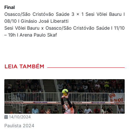
Final
Osasco/São Cristóvão Saúde 3 x 1 Sesi Vôlei Bauru I
08/10 I Ginásio José Liberatti
Sesi Vôlei Bauru x Osasco/São Cristóvão Saúde I 11/10
– 19h I Arena Paulo Skaf
LEIA TAMBÉM
14/10/2024
Paulista 2024