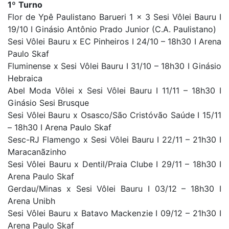
1º
Turno
Flor de Ypê Paulistano Barueri 1 x 3 Sesi Vôlei Bauru I
19/10 I Ginásio Antônio Prado Junior (C.A. Paulistano)
Sesi Vôlei Bauru x EC Pinheiros I 24/10 – 18h30 I Arena
Paulo Skaf
Fluminense x Sesi Vôlei Bauru I 31/10 – 18h30 I Ginásio
Hebraica
Abel Moda Vôlei x Sesi Vôlei Bauru I 11/11 – 18h30 I
Ginásio Sesi Brusque
Sesi Vôlei Bauru x Osasco/São Cristóvão Saúde I 15/11
– 18h30 I Arena Paulo Skaf
Sesc-RJ Flamengo x Sesi Vôlei Bauru I 22/11 – 21h30 I
Maracanãzinho
Sesi Vôlei Bauru x Dentil/Praia Clube I 29/11 – 18h30 I
Arena Paulo Skaf
Gerdau/Minas x Sesi Vôlei Bauru I 03/12 – 18h30 I
Arena Unibh
Sesi Vôlei Bauru x Batavo Mackenzie I 09/12 – 21h30 I
Arena Paulo Skaf