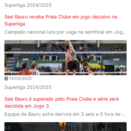
Superliga 2024/2025
Sesi Bauru recebe Praia Clube em jogo decisivo na
Superliga
Campeão nacional luta por vaga na semifinal em Jogo 3 das quartas de final
14/04/2025
Superliga 2024/2025
Sesi Bauru é superado pelo Praia Clube e série será
decidida em Jogo 3
Equipe de Bauru sofre derrota em 3 sets a 0 fora de casa e terá chance de definir a vaga em casa