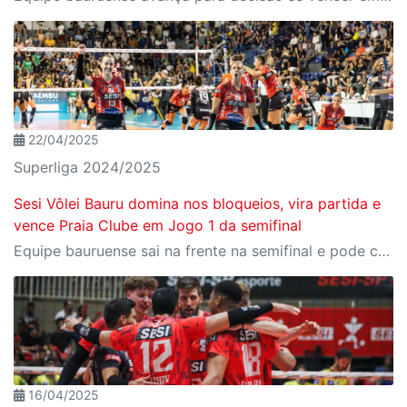
22/04/2025
Superliga 2024/2025
Sesi Vôlei Bauru domina nos bloqueios, vira partida e
vence Praia Clube em Jogo 1 da semifinal
Equipe bauruense sai na frente na semifinal e pode conquistar vaga para final em casa
16/04/2025