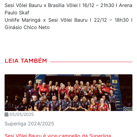
Sesi Vôlei Bauru x Brasília Vôlei I 16/12 – 21h30 I Arena
Paulo Skaf
Unilife Maringá x Sesi Vôlei Bauru I 22/12 – 18h30 I
Ginásio Chico Neto
LEIA TAMBÉM
05/05/2025
Superliga 2024/2025
Sesi Vôlei Bauru é vice-campeão da Superliga