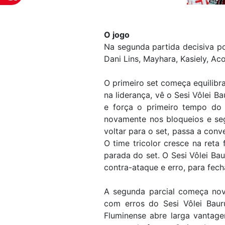
O jogo
Na segunda partida decisiva por
Dani Lins, Mayhara, Kasiely, Ac
O primeiro set começa equilibr
na liderança, vê o Sesi Vôlei B
e força o primeiro tempo do 
novamente nos bloqueios e seg
voltar para o set, passa a con
O time tricolor cresce na reta 
parada do set. O Sesi Vôlei Bau
contra-ataque e erro, para fech
A segunda parcial começa no
com erros do Sesi Vôlei Baur
Fluminense abre larga vantagem