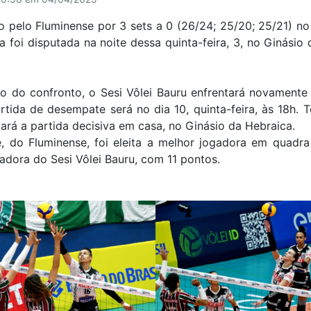
 pelo Fluminense por 3 sets a 0 (26/24; 25/20; 25/21) no
da foi disputada na noite dessa quinta-feira, 3, no Ginási
 do confronto, o Sesi Vôlei Bauru enfrentará novament
partida de desempate será no dia 10, quinta-feira, às 18h
ogará a partida decisiva em casa, no Ginásio da Hebraica.
e, do Fluminense, foi eleita a melhor jogadora em quadra
adora do Sesi Vôlei Bauru, com 11 pontos.