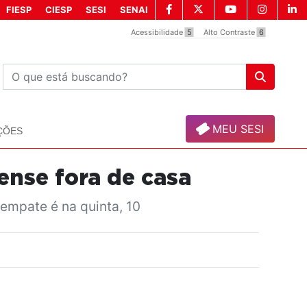
FIESP
CIESP
SESI
SENAI
Acessibilidade
5
Alto Contraste
6
MEU SESI
ÇÕES
ense fora de casa
empate é na quinta, 10