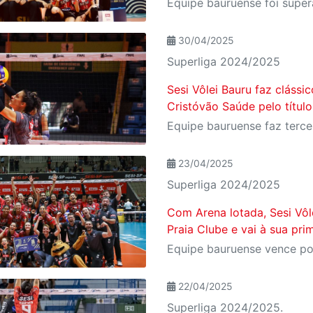
30/04/2025
Superliga 2024/2025
Sesi Vôlei Bauru faz cláss
Cristóvão Saúde pelo título
23/04/2025
Superliga 2024/2025
Com Arena lotada, Sesi Vôle
Praia Clube e vai à sua prim
22/04/2025
Superliga 2024/2025.