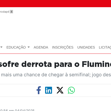
o rodapé
4
EDUCAÇÃO
AGENDA
INSCRIÇÕES
UNIDADES
LICITA
 sofre derrota para o Flumin
 mais uma chance de chegar à semifinal; jogo des
10:56 em 04/04/2025