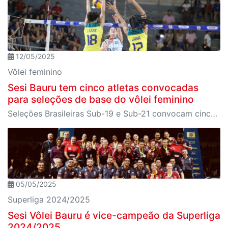
12/05/2025
Vôlei feminino
Sesi Bauru tem cinco atletas convocadas
para seleções de base do vôlei feminino
Seleções Brasileiras Sub-19 e Sub-21 convocam cinco jogadoras e convidam outras três do Sesi Bauru a compor treinos para Mundial
05/05/2025
Superliga 2024/2025
Sesi Vôlei Bauru é vice-campeão da Superliga
2024/2025