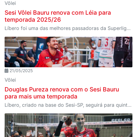
Vôlei
Sesi Vôlei Bauru renova com Léia para
temporada 2025/26
Líbero foi uma das melhores passadoras da Superliga 2024/25
21/05/2025
Vôlei
Douglas Pureza renova com o Sesi Bauru
para mais uma temporada
Líbero, criado na base do Sesi-SP, seguirá para quinta temporada consecutiva, sua nona no projeto