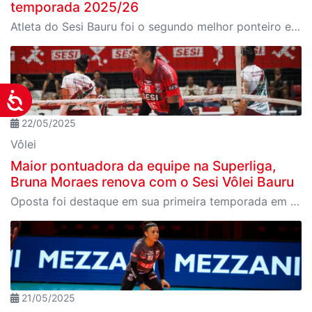
temporada 2025/26
Atleta do Sesi Bauru foi o segundo melhor ponteiro em eficiência de passe na Superliga
Acessibilidade
22/05/2025
Vôlei
Maior pontuadora da equipe na Superliga,
Bruna Moraes renova com o Sesi Vôlei Bauru
Oposta foi destaque em sua primeira temporada em Bauru, sendo líder de pontos e maior pontuadora do time na final da Superliga
21/05/2025