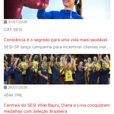
31/07/2026
CAT SESI
Constância é o segredo para uma vida mais saudável
SESI-SP lança campanha para incentivar clientes inativos a retomarem a prática de atividades físicas, esporte e lazer com benefícios exclusivos
28/07/2026
Vôlei VNL
Centrais do SESI Vôlei Bauru, Diana e Livia conquistam
medalhas com Seleção Brasileira