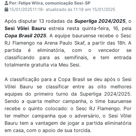
Por: Felipe Wiira, comunicação Sesi-SP
15/01/202511:18- atualizado às 11:18 em 15/01/2025
Após disputar 13 rodadas da
Superliga 2024/2025
, o
Sesi Vôlei Bauru
estreia nesta quinta-feira, 16, pela
Copa Brasil 2025
. A equipe bauruense recebe o Sesc
RJ Flamengo na Arena Paulo Skaf, a partir das 18h. A
partida é eliminatória, com o vencedor se
classificando para as semifinais, e tem entrada
totalmente gratuita via Meu Sesi.
A classificação para a Copa Brasil se deu após o Sesi
Vôlei Bauru se classificar entre as oito melhores
equipes do primeiro turno da Superliga 2024/2025.
Sendo a quarta melhor campanha, o time bauruense
recebe o quinto colocado: o Sesc RJ Flamengo. Por
ter melhor campanha que o adversário, o Sesi Vôlei
Bauru tem a vantagem de jogar a partida eliminatória
em casa, com o apoio de sua torcida.