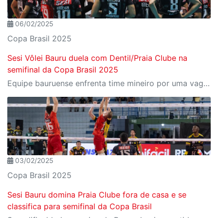
06/02/2025
Copa Brasil 2025
Sesi Vôlei Bauru duela com Dentil/Praia Clube na
semifinal da Copa Brasil 2025
Equipe bauruense enfrenta time mineiro por uma vaga na decisão; jogo é nesta sexta, 7
03/02/2025
Copa Brasil 2025
Sesi Bauru domina Praia Clube fora de casa e se
classifica para semifinal da Copa Brasil