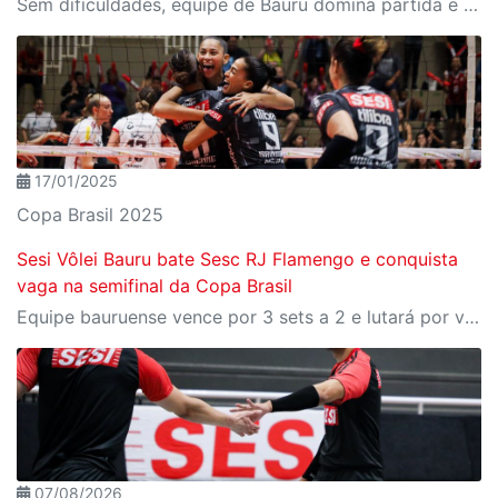
Sem dificuldades, equipe de Bauru domina partida e vence por 3 sets a 0
17/01/2025
Copa Brasil 2025
Sesi Vôlei Bauru bate Sesc RJ Flamengo e conquista
vaga na semifinal da Copa Brasil
Equipe bauruense vence por 3 sets a 2 e lutará por vaga na final
07/08/2026