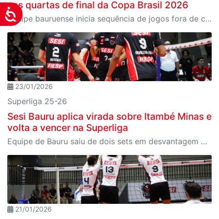
nas quartas de final da Copa Brasil 2026
Acessibilidade
Equipe bauruense inicia sequência de jogos fora de casa neste sábado, 24, em Uberlândia (MG)
23/01/2026
Superliga 25-26
Sesi Bauru aplica virada sobre Itambé Minas e
volta a vencer na Superliga
Equipe de Bauru saiu de dois sets em desvantagem para ganhar o jogo no tie-break
21/01/2026