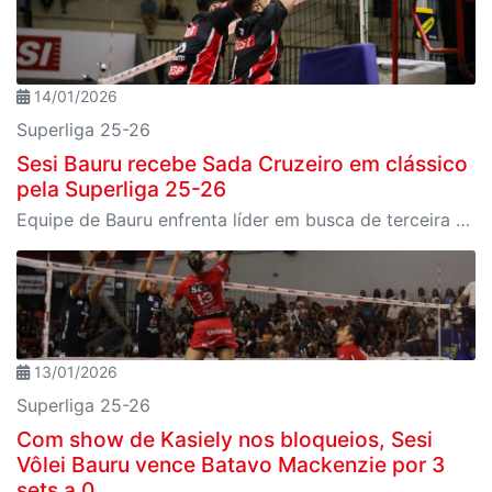
14/01/2026
Superliga 25-26
Sesi Bauru recebe Sada Cruzeiro em clássico
pela Superliga 25-26
Equipe de Bauru enfrenta líder em busca de terceira vitória consecutiva na liga nacional
13/01/2026
Superliga 25-26
Com show de Kasiely nos bloqueios, Sesi
Vôlei Bauru vence Batavo Mackenzie por 3
sets a 0