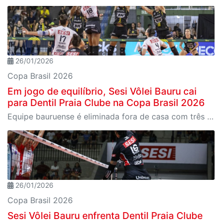
26/01/2026
Copa Brasil 2026
Em jogo de equilíbrio, Sesi Vôlei Bauru cai
para Dentil Praia Clube na Copa Brasil 2026
Equipe bauruense é eliminada fora de casa com três sets decididos na vantagem mínima
26/01/2026
Copa Brasil 2026
Sesi Vôlei Bauru enfrenta Dentil Praia Clube