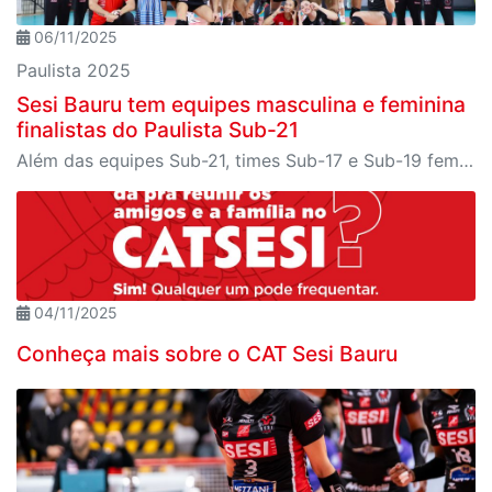
06/11/2025
Paulista 2025
Sesi Bauru tem equipes masculina e feminina
finalistas do Paulista Sub-21
Além das equipes Sub-21, times Sub-17 e Sub-19 femininos ainda disputam as semifinais do estadual
04/11/2025
Conheça mais sobre o CAT Sesi Bauru