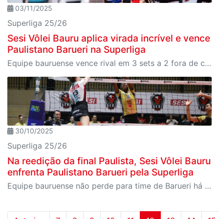
03/11/2025
Superliga 25/26
Sesi Vôlei Bauru aplica virada incrível e vence
Paulistano Barueri na Superliga
Equipe bauruense vence rival em 3 sets a 2 fora de casa após perder os dois primeiros sets
30/10/2025
Superliga 25/26
Na reedição da final Paulista, Sesi Vôlei Bauru
enfrenta Paulistano Barueri pela Superliga
Equipe bauruense não perde para time de Barueri há sete jogos e vai em busca de terceira vitória consecutiva na liga nacional