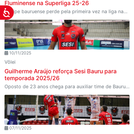
Fluminense na Superliga 25-26
Equipe bauruense perde pela primeira vez na liga nacional, em confronto válido pela quarta rodada
Acessibilidade
10/11/2025
Vôlei
Guilherme Araújo reforça Sesi Bauru para
temporada 2025/26
Oposto de 23 anos chega para auxiliar time de Bauru na temporada nacional
07/11/2025