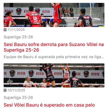
11/11/2025
Superliga 25-26
Sesi Bauru sofre derrota para Suzano Vôlei na
Superliga 25-26
Equipe de Bauru é superada pela primeira vez na liga nacional em confronto paulista
10/11/2025
Superliga 25-26
Sesi Vôlei Bauru é superado em casa pelo